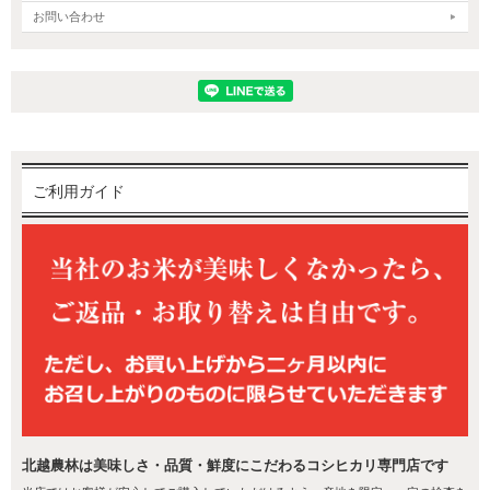
お問い合わせ
ご利用ガイド
佐渡産コシヒカリが美味しい理由
水の宝庫 佐渡ヶ島
山々に囲まれた佐渡は、大地の養分をたくさん含んだ清水が流れる
水の宝庫です。
美味しい米づくりに欠かせないミネラル豊富な水と、美しい自然に
恵まれた環境でコシヒカリの旨みをさらにアップし、折り紙付きの
美味しいお米が育ちます。
北越農林は美味しさ・品質・鮮度にこだわるコシヒカリ専門店です