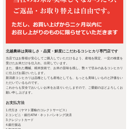
北越農林は美味しさ・品質・鮮度にこだわるコシヒカリ専門店です
当店ではお客様が安心してご購入していただけるよう、産地を限定、一定の検査を
受けたお米だけを仕入れ、出荷しています。
また、優れた機械、精米技術で、お米の旨味を残し、艶々で甘みのあるコシヒカリ
に仕上げお届けいたします。
新潟産コシヒカリは品種としても産地としても、もっとも美味しいものと評価をい
ただいているものです。
これからも安全でおいしいお米をお送りいたしますので、ご愛顧のほどよろしくお
願い申し上げます。
お支払方法
1.代引き（ヤマト運輸のコレクトサービス）
2.コンビニ・銀行ATM・ネットバンキング決済
3.クレジットカード
4.銀行振込