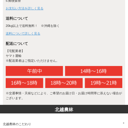
5.郵便振替
お支払い方法を詳しく見る
送料について
20kg以上で送料無料！ ※沖縄を除く
送料について詳しく見る
配送について
【宅配業者】
ヤマト運輸
※配送業者はご指定いただけません。
※交通事情・天候などにより、ご希望のお届け日・お届け時間帯に添えない場合が
ございます。
北越農林
北越農林のこだわり