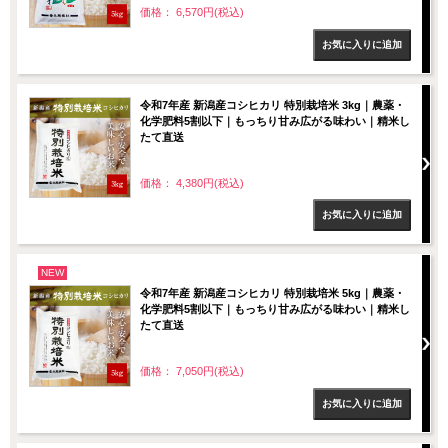
価格： 6,570円(税込)
令和7年産 新潟産コシヒカリ 特別栽培米 3kg｜農薬・
化学肥料5割以下｜もっちり甘み広がる味わい｜精米し
たて直送
価格： 4,380円(税込)
NEW
令和7年産 新潟産コシヒカリ 特別栽培米 5kg｜農薬・
化学肥料5割以下｜もっちり甘み広がる味わい｜精米し
たて直送
価格： 7,050円(税込)