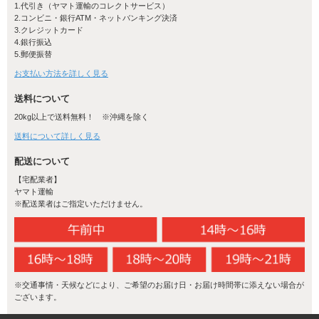
1.代引き（ヤマト運輸のコレクトサービス）
2.コンビニ・銀行ATM・ネットバンキング決済
3.クレジットカード
4.銀行振込
5.郵便振替
お支払い方法を詳しく見る
送料について
20kg以上で送料無料！ ※沖縄を除く
送料について詳しく見る
配送について
【宅配業者】
ヤマト運輸
※配送業者はご指定いただけません。
※交通事情・天候などにより、ご希望のお届け日・お届け時間帯に添えない場合が
ございます。