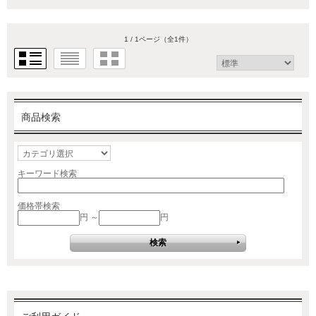
1 / 1ページ
（全1件）
商品検索
キーワード検索
価格帯検索
円 ～
円