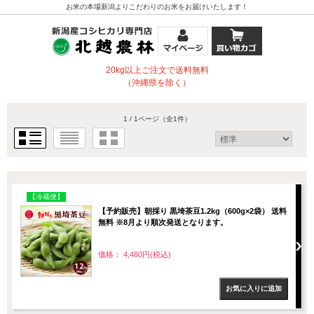
お米の本場新潟よりこだわりのお米をお届けいたします！
20kg以上ご注文で送料無料
（沖縄県を除く）
1 / 1ページ
（全1件）
【冷蔵便】
【予約販売】朝採り 黒埼茶豆1.2kg（600g×2袋） 送料
無料 ※8月より順次発送となります。
価格： 4,480円(税込)