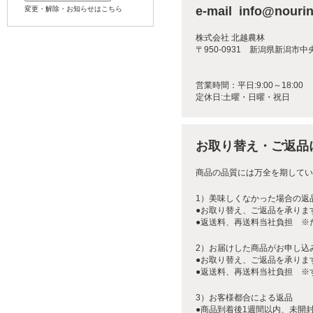
e-mail info@nourin
変更・解除・お知らせはこちら
株式会社 北越農林
〒950-0931 新潟県新潟市中
営業時間：平日:9:00～18:00
定休日:土曜・日曜・祝日
お取り替え・ご返品
商品の品質には万全を期してい
1）美味しくなかった場合の返
●お取り替え、ご返品を承りま
●返送料、再送料当社負担 ※
2）お届けした商品がお申し込
●お取り替え、ご返品を承りま
●返送料、再送料当社負担 ※
3）お客様都合による返品
●商品到着後1週間以内、未開