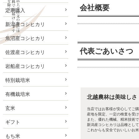
会社概要
定期購入
新潟産コシヒカリ
魚沼産コシヒカリ
代表ごあいさつ
佐渡産コシヒカリ
岩船産コシヒカリ
特別栽培米
有機栽培米
北越農林は美味しさ
玄米
当店ではお客様が安心してご購
産地を限定、一定の検査を受け
また、優れた機械、精米技術で
ギフト
新潟産コシヒカリは品種として
これからも安全でおいしいお米
もち米