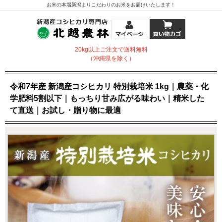
お米の本場新潟よりこだわりのお米をお届けいたします！
20kg以上ご注文で送料無料
（沖縄県を除く）
令和7年産 新潟産コシヒカリ 特別栽培米 1kg｜農薬・化
学肥料5割以下｜もっちり甘み広がる味わい｜精米した
て直送｜お試し・贈り物に最適