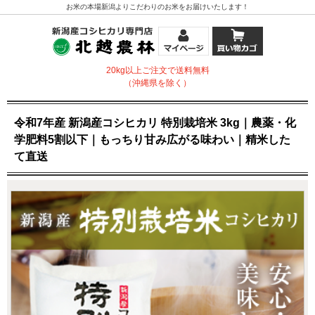
お米の本場新潟よりこだわりのお米をお届けいたします！
20kg以上ご注文で送料無料
（沖縄県を除く）
令和7年産 新潟産コシヒカリ 特別栽培米 3kg｜農薬・化
学肥料5割以下｜もっちり甘み広がる味わい｜精米した
て直送