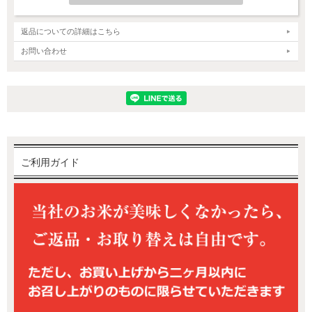
返品についての詳細はこちら
お問い合わせ
新潟産コシヒカリ～美味しさの特徴～
ご利用ガイド
新潟産コシヒカリは、炊き立ての香りがよく一粒一粒に輝きがあり
ます。また、日本人に好まれるもちもち食感で、強い粘りと甘みの
あるお米として全国から美味しいと高い評価をいただいています。
お米本来の味を堪能いただくために、一口目はご飯だけでお召し上
がりください。食味バランスが良いため、冷めても固くならず旨み
が残るので美味しくいただけます。