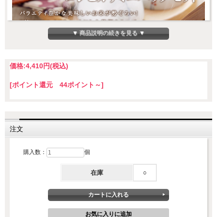
▼ 商品説明の続きを見る ▼
価格:
4,410円
(税込)
[ポイント還元 44ポイント～]
ミニパック3種の特徴
注文
購入数：
個
在庫
○