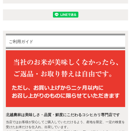
ご利用ガイド
保存料は一切不使用だから、体に優しいお餅です。
素材の良さをそのまま味わえます！
美味しさが際立つ「米どころ新潟」自慢の
お餅！
焼いてもちもち！
餡をつけたりお醤油をつけたり、色々楽しめる焼き餅ですが、当店
のお餅は、新潟産こがねもちを100％使用しているので、何もつけな
北越農林は美味しさ・品質・鮮度にこだわるコシヒカリ専門店です
いで食べるのが一番おいしいんです！こんがり焼けたお米の香りと
当店ではお客様が安心してご購入していただけるよう、産地を限定、一定の検査を
お餅の甘みをお楽しみください。
受けたお米だけを仕入れ、出荷しています。