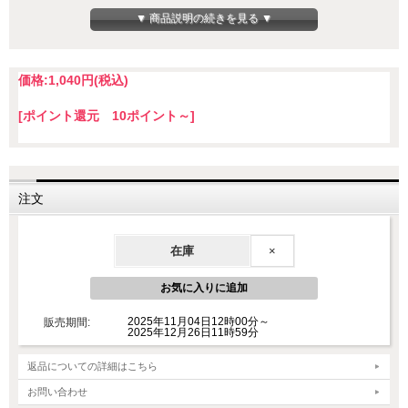
▼ 商品説明の続きを見る ▼
価格:
1,040円
(税込)
[ポイント還元 10ポイント～]
注文
在庫
×
2025年11月04日12時00分～
販売期間:
ひと臼ひと臼、丁寧に杵つきしました。
2025年12月26日11時59分
市販のお餅では味わえない粘りとコシを堪能できます。
返品についての詳細はこちら
お問い合わせ